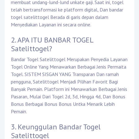
membuat undang-lund-lund unkate gaji. Saat ini, togel
telah bertransformasi ke platform digital, Dan bandar
togel satelittogel Berada di garis depan dalam
Menyediakan Layanan ini secara online.
2. APA ITU BANBAR TOGEL
Satelittogel?
Bandar Togel Satelittogel Merupakan Penyedia Layanan
Togel Online Yang Menawarkan Berbagai Jenis Permaita
Togel. SISTEM SISGAN YANG Transparan Dan ramah
pengguna, Satelittogel Menjadi Pilihan Favorit Bagi
Banyak Pemain. Platform ini Menawarkan Berbagai Jenis
Pasaran, Mulai Dari Togel 2d, 3d, Hingga 4d, Dan Bonus
Bonus Berbagai Bonus Bonus Untka Menarik Lebih
Pemain.
3. Keunggulan Bandar Togel
Satelittogel