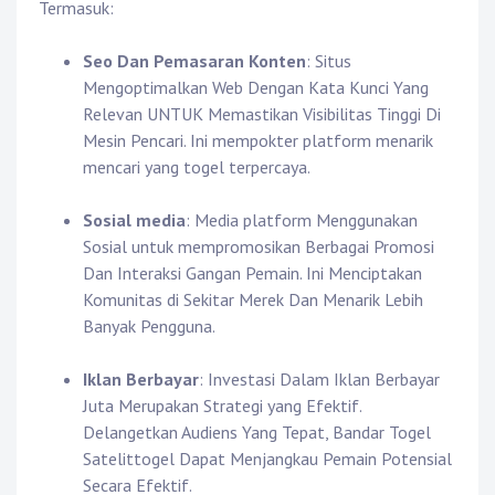
Termasuk:
Seo Dan Pemasaran Konten
: Situs
Mengoptimalkan Web Dengan Kata Kunci Yang
Relevan UNTUK Memastikan Visibilitas Tinggi Di
Mesin Pencari. Ini mempokter platform menarik
mencari yang togel terpercaya.
Sosial media
: Media platform Menggunakan
Sosial untuk mempromosikan Berbagai Promosi
Dan Interaksi Gangan Pemain. Ini Menciptakan
Komunitas di Sekitar Merek Dan Menarik Lebih
Banyak Pengguna.
Iklan Berbayar
: Investasi Dalam Iklan Berbayar
Juta Merupakan Strategi yang Efektif.
Delangetkan Audiens Yang Tepat, Bandar Togel
Satelittogel Dapat Menjangkau Pemain Potensial
Secara Efektif.