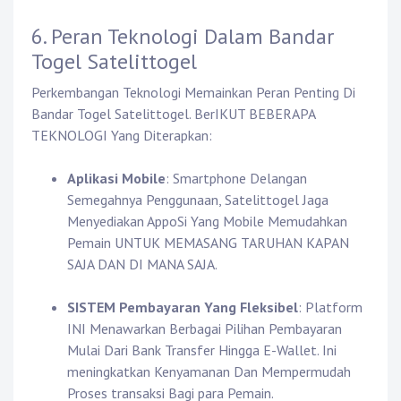
6. Peran Teknologi Dalam Bandar
Togel Satelittogel
Perkembangan Teknologi Memainkan Peran Penting Di
Bandar Togel Satelittogel. BerIKUT BEBERAPA
TEKNOLOGI Yang Diterapkan:
Aplikasi Mobile
: Smartphone Delangan
Semegahnya Penggunaan, Satelittogel Jaga
Menyediakan AppoSi Yang Mobile Memudahkan
Pemain UNTUK MEMASANG TARUHAN KAPAN
SAJA DAN DI MANA SAJA.
SISTEM Pembayaran Yang Fleksibel
: Platform
INI Menawarkan Berbagai Pilihan Pembayaran
Mulai Dari Bank Transfer Hingga E-Wallet. Ini
meningkatkan Kenyamanan Dan Mempermudah
Proses transaksi Bagi para Pemain.