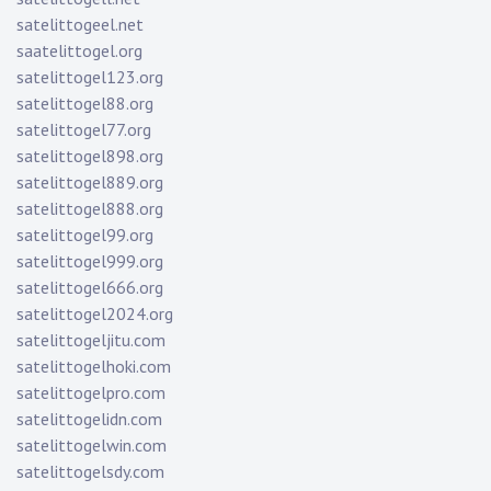
satelittogeel.net
saatelittogel.org
satelittogel123.org
satelittogel88.org
satelittogel77.org
satelittogel898.org
satelittogel889.org
satelittogel888.org
satelittogel99.org
satelittogel999.org
satelittogel666.org
satelittogel2024.org
satelittogeljitu.com
satelittogelhoki.com
satelittogelpro.com
satelittogelidn.com
satelittogelwin.com
satelittogelsdy.com