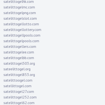
satelittogelhk.com
satelittogelmc.com
satelittogelpng.com
satelittogelslot.com
satelittogellotto.com
satelittogellottery.com
satelittogellpools.com
satelittogelpools.com
satelittogellers.com
satelittogelee.com
satelittogelbb.com
satelittogel503.org
sateelittogel.org
satelittogel853.org
satelittoogel.com
satellittogel.com
satelittogel27.com
satelittogel252.com
satelittogel62.com