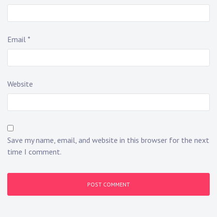
Email
*
Website
Save my name, email, and website in this browser for the next
time I comment.