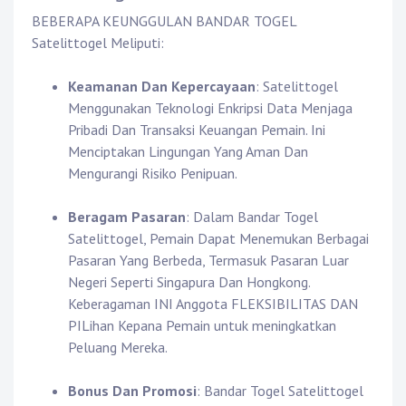
BEBERAPA KEUNGGULAN BANDAR TOGEL
Satelittogel Meliputi:
Keamanan Dan Kepercayaan
: Satelittogel
Menggunakan Teknologi Enkripsi Data Menjaga
Pribadi Dan Transaksi Keuangan Pemain. Ini
Menciptakan Lingungan Yang Aman Dan
Mengurangi Risiko Penipuan.
Beragam Pasaran
: Dalam Bandar Togel
Satelittogel, Pemain Dapat Menemukan Berbagai
Pasaran Yang Berbeda, Termasuk Pasaran Luar
Negeri Seperti Singapura Dan Hongkong.
Keberagaman INI Anggota FLEKSIBILITAS DAN
PILihan Kepana Pemain untuk meningkatkan
Peluang Mereka.
Bonus Dan Promosi
: Bandar Togel Satelittogel